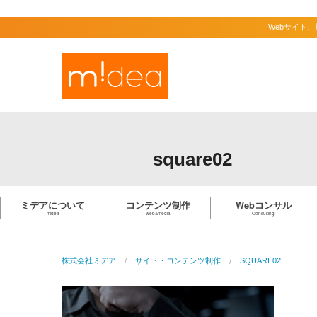
Webサイト
square02
ミデアについて
コンテンツ制作
Webコンサル
midea
web&media
Consulting
株式会社ミデア
サイト・コンテンツ制作
SQUARE02
問