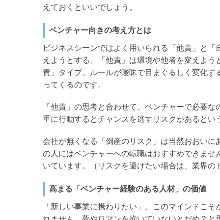
えておくといいでしょう。
ベンチャー向きの考え方とは
ビジネスシーンではよく用いられる「他責」と「
えようとする、「他責」は環境や他者を変えよう
責」タイプ。ルールが曖昧で目まぐるしく変化す
ってくるのです。
「他責」の思考と合わせて、ベンチャーで必要な
重に行動するとチャンスを逃すリスクがあるとい
会社が無くなる「倒産のリスク」は当然おおいに
の人にはベンチャーへの転職はおすすめできませ
いています。（リスクを避けたい場合は、業界の
高まる「ベンチャー経験のある人材」の価値
「新しい事業に携わりたい」、このマインドこそ
れません。夢やロマンを抱いていないとだめ？と