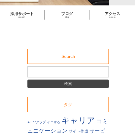
採用サポート
ブログ
アクセス
support
blog
access
Search
タグ
キャリア
コミ
AI
PPクラブ
イエする
ュニケーション
サービ
サイト作成