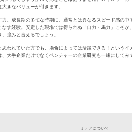
は大きなバリューが付きます。
力。成長期の多忙な時期に、通常とは異なるスピード感の中で
こなす経験。安定した現場では得られぬ「自力・馬力」こそが
り、強みと言えるでしょう。
と思われていた方でも、場合によっては活躍できる！というイ
は、大手企業だけでなくベンチャーの企業研究も一緒にしてみ
ミデアについて