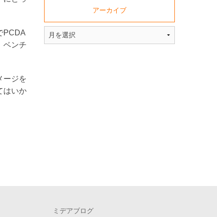
アーカイブ
PCDA
、ベンチ
メージを
てはいか
ミデアブログ