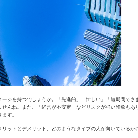
メージを持つでしょうか。「先進的」「忙しい」「短期間でさ
ませんね。また、「経営が不安定」などリスクが強い印象もあ
ります。
メリットとデメリット、どのようなタイプの人が向いているか