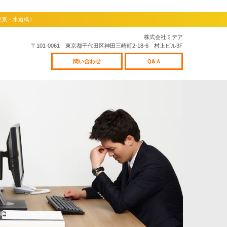
東京・水道橋）
株式会社ミデア
〒101-0061 東京都千代田区神田三崎町2-18-6 村上ビル3F
問い合わせ
Ｑ&Ａ