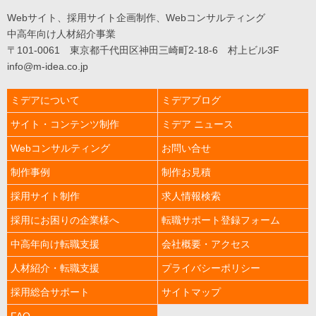
Webサイト、採用サイト企画制作、Webコンサルティング
中高年向け人材紹介事業
〒101-0061 東京都千代田区神田三崎町2-18-6 村上ビル3F
info@m-idea.co.jp
ミデアについて
ミデアブログ
サイト・コンテンツ制作
ミデア ニュース
Webコンサルティング
お問い合せ
制作事例
制作お見積
採用サイト制作
求人情報検索
採用にお困りの企業様へ
転職サポート登録フォーム
中高年向け転職支援
会社概要・アクセス
人材紹介・転職支援
プライバシーポリシー
採用総合サポート
サイトマップ