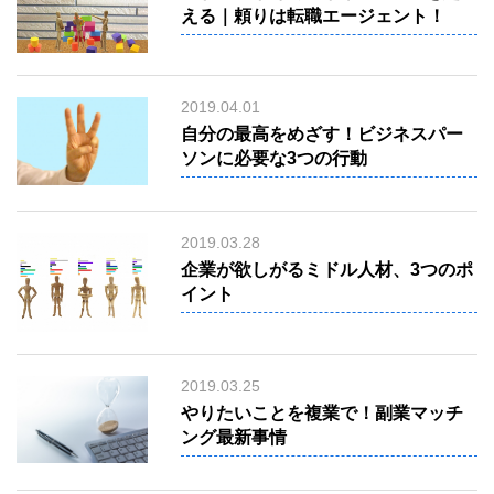
える｜頼りは転職エージェント！
1-
061
2019.04.01
自分の最高をめざす！ビジネスパー
ソンに必要な3つの行動
2019.03.28
企業が欲しがるミドル人材、3つのポ
イント
-
6
2019.03.25
やりたいことを複業で！副業マッチ
ング最新事情
問